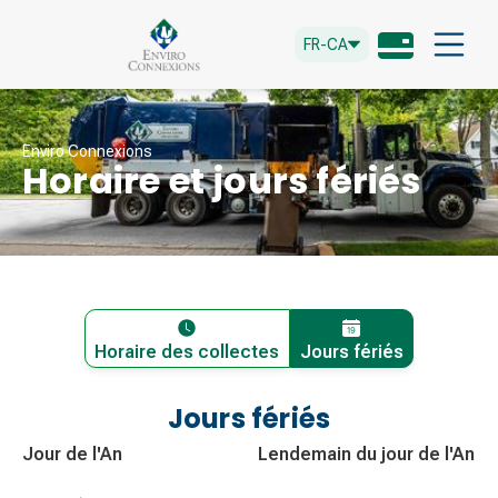
FR-CA
Enviro Connexions
Horaire et jours fériés
Horaire des collectes
Jours fériés
Jours fériés
Jour de l'An
Lendemain du jour de l'An