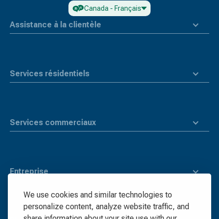
top
Canada - Français
Assistance à la clientèle
Services résidentiels
Services commerciaux
Entreprise
We use cookies and similar technologies to
personalize content, analyze website traffic, and
share information about your site use with our